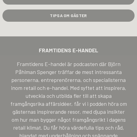
TIPSA OM GÄSTER
FRAMTIDENS E-HANDEL
Framtidens E-handel är podcasten där Björn
Påhlman Spenger träffar de mest intressanta
personerna, entreprenörerna, och specialisterna
inom retail och e-handel. Med syftet att inspirera,
utveckla och utbilda fler till att skapa
framgångsrika affärsidéer, får vi i podden höra om
gästernas inspirerande resor, med djupa insikter
om hur man bygger något framgångsrikt i dagens
retail klimat. Du får höra värdefulla tips och råd,
blandat med underhållning och spännande