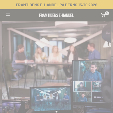
Skip
FRAMTIDENS E-HANDEL PÅ BERNS 15/10 2026
to
0 item
0
content